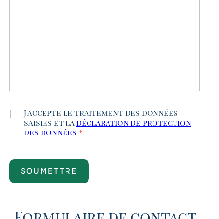
J'accepte le traitement des données
saisies et la
déclaration de protection
des données
*
Formulaire de contact