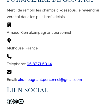
Merci de remplir les champs ci-dessous, je reviendrai
vers toi dans les plus brefs délais :
Arnaud Kien akompagnant personnel
Mulhouse, France
Téléphone:
06 87 71 50 14
Email:
akompagnant.personnel@gmail.com
Lien social
Facebook
Instagram
YouTube