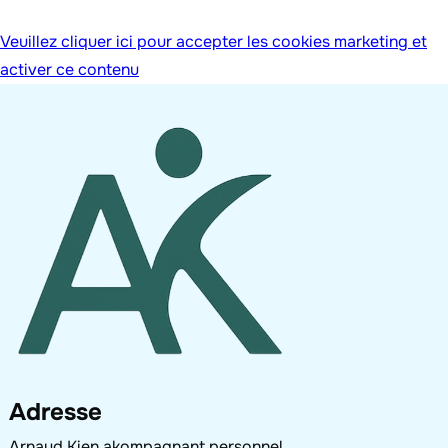
Veuillez cliquer ici pour accepter les cookies marketing et
activer ce contenu
Adresse
Arnaud Kien akompagnant personnel